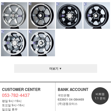
더보기 ▼
CUSTOMER CENTER
BANK ACCOUNT
053-782-4437
비회원
국민은행
1:1 문의
633601-04-084469
평일 9시~19시
(주)경동모터스
토요일 9시~16시
일요일 휴무