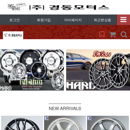
로그인
회원가입
마이페이지
최근본상품
NEW ARRIVALS