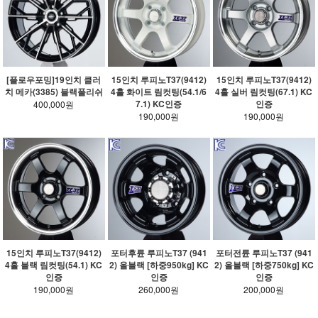
[플로우포밍]19인치 클러
15인치 루피노T37(9412)
15인치 루피노T37(9412)
치 메카(3385) 블랙폴리쉬
4홀 화이트 림컷팅(54.1/6
4홀 실버 림컷팅(67.1) KC
7.1) KC인증
인증
400,000원
190,000원
190,000원
15인치 루피노T37(9412)
포터후륜 루피노T37 (941
포터전륜 루피노T37 (941
4홀 블랙 림컷팅(54.1) KC
2) 올블랙 [하중950kg] KC
2) 올블랙 [하중750kg] KC
인증
인증
인증
190,000원
260,000원
200,000원