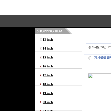
13 inch
총 게시물 : 58건 PAG
14 inch
15 inch
게시물을 클릭
16 inch
17 inch
18 inch
19 inch
20 inch
22 inch