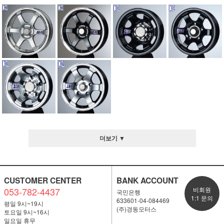
더보기 ▼
CUSTOMER CENTER
BANK ACCOUNT
053-782-4437
비회원
국민은행
1:1 문의
633601-04-084469
평일 9시~19시
(주)경동모터스
토요일 9시~16시
일요일 휴무