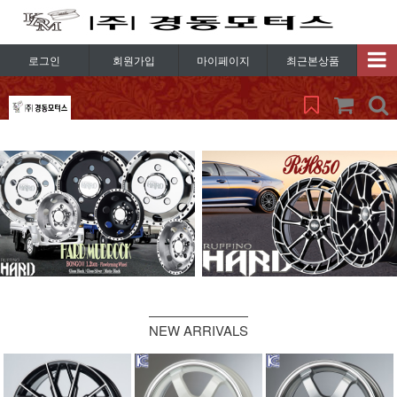
로그인
회원가입
마이페이지
최근본상품
NEW ARRIVALS