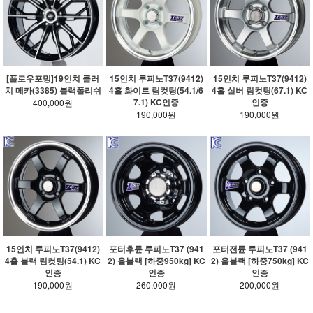
[플로우포밍]19인치 클러
15인치 루피노T37(9412)
15인치 루피노T37(9412)
치 메카(3385) 블랙폴리쉬
4홀 화이트 림컷팅(54.1/6
4홀 실버 림컷팅(67.1) KC
7.1) KC인증
인증
400,000원
190,000원
190,000원
15인치 루피노T37(9412)
포터후륜 루피노T37 (941
포터전륜 루피노T37 (941
4홀 블랙 림컷팅(54.1) KC
2) 올블랙 [하중950kg] KC
2) 올블랙 [하중750kg] KC
인증
인증
인증
190,000원
260,000원
200,000원