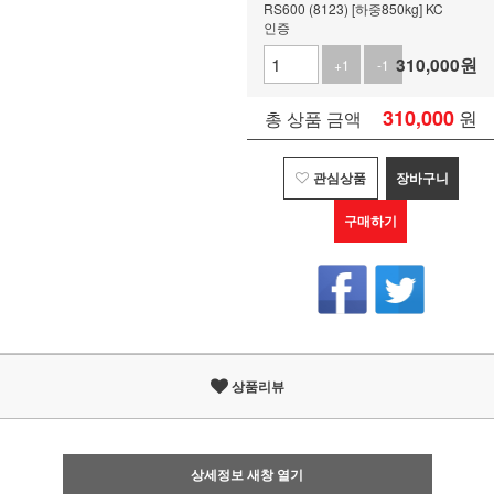
RS600 (8123) [하중850kg] KC
인증
310,000
원
+1
-1
310,000
원
총 상품 금액
관심상품
장바구니
구매하기
상품리뷰
상세정보 새창 열기