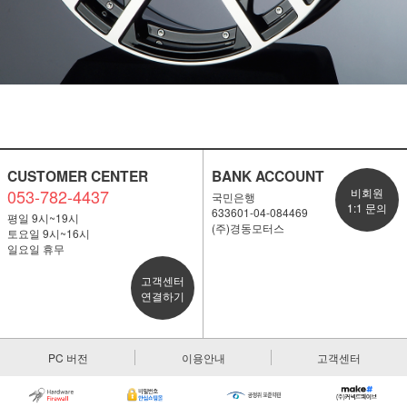
CUSTOMER CENTER
BANK ACCOUNT
053-782-4437
비회원
국민은행
1:1 문의
633601-04-084469
평일 9시~19시
(주)경동모터스
토요일 9시~16시
일요일 휴무
고객센터
연결하기
PC 버전
이용안내
고객센터